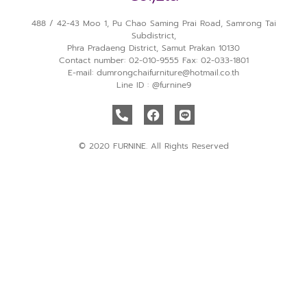
488 / 42-43 Moo 1, Pu Chao Saming Prai Road, Samrong Tai
Subdistrict,
Phra Pradaeng District, Samut Prakan 10130
Contact number: 02-010-9555 Fax: 02-033-1801
E-mail: dumrongchaifurniture@hotmail.co.th
Line ID : @furnine9
© 2020 FURNINE. All Rights Reserved