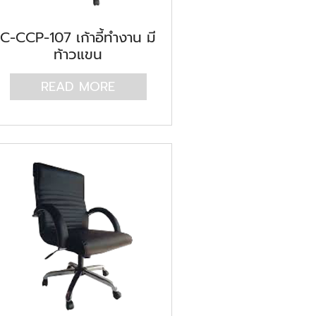
C-CCP-107 เก้าอี้ทำงาน มี
ท้าวแขน
READ MORE