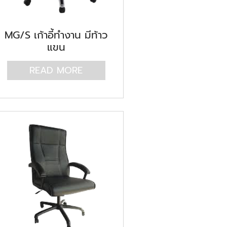
MG/S เก้าอี้ทำงาน มีท้าว
แขน
READ MORE