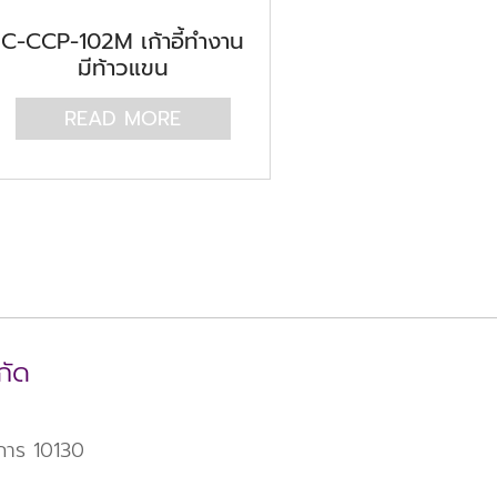
C-CCP-102M เก้าอี้ทำงาน
มีท้าวแขน
READ MORE
กัด
าการ 10130