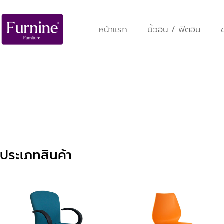
หน้าแรก
บิ้วอิน / ฟิตอิน
ประเภทสินค้า