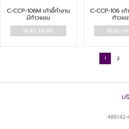
C-CCP-106M เก้าอี้ทำงาน
C-CCP-106 เก้าอ
มีท้าวแขน
ท้าวแ
READ MORE
READ M
1
2
บร
488/42-43