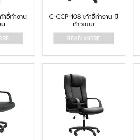
้าอี้ทำงาน
C-CCP-108 เก้าอี้ทำงาน มี
ขน
ท้าวแขน
ORE
READ MORE