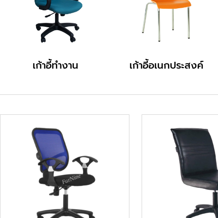
เก้าอี้ทำงาน
เก้าอี้อเนกประสงค์