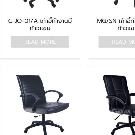
C-JO-01/A เก้าอี้ทำงานมี
MG/SN เก้าอี้ท
ท้าวแขน
ท้าวแ
READ MORE
READ M