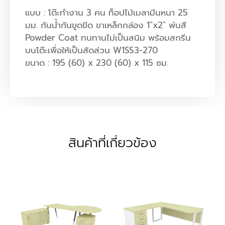
แบบ : โต๊ะทำงาน 3 คน ท็อปไม้เมลามีนหนา 25
มม. กันน้ำกันขูดขีด ขาเหล็กกล่อง 1″x2″ พ่นสี
Powder Coat ทนทานไม่เป็นสนิม พร้อมสกรีน
บนโต๊ะเพื่อให้เป็นสัดส่วน W1SS3-270
ขนาด : 195 (60) x 230 (60) x 115 ซม.
สินค้าที่เกี่ยวข้อง