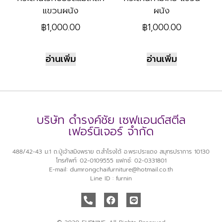
แขวนผนัง
ผนัง
฿
1,000.00
฿
1,000.00
อ่านเพิ่ม
อ่านเพิ่ม
บริษัท ดำรงค์ชัย เซฟแอนด์สตีล
เฟอร์นิเจอร์ จำกัด
488/42-43 ม.1 ถ.ปู่เจ้าสมิงพราย ต.สำโรงใต้ อ.พระประแดง สมุทรปราการ 10130
โทรศัพท์: 02-0109555 แฟกซ์: 02-0331801
E-mail: dumrongchaifurniture@hotmail.co.th
Line ID : furnin