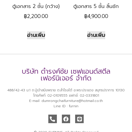
ตู้เอกสาร 2 ชั้น (กว้าง)
ตู้เอกสาร 5 ชั้น ลิ้นชัก
฿
2,200.00
฿
4,900.00
อ่านเพิ่ม
อ่านเพิ่ม
บริษัท ดำรงค์ชัย เซฟแอนด์สตีล
เฟอร์นิเจอร์ จำกัด
488/42-43 ม.1 ถ.ปู่เจ้าสมิงพราย ต.สำโรงใต้ อ.พระประแดง สมุทรปราการ 10130
โทรศัพท์: 02-0109555 แฟกซ์: 02-0331801
E-mail: dumrongchaifurniture@hotmail.co.th
Line ID : furnin