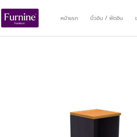
หน้าแรก
บิ้วอิน / ฟิตอิน