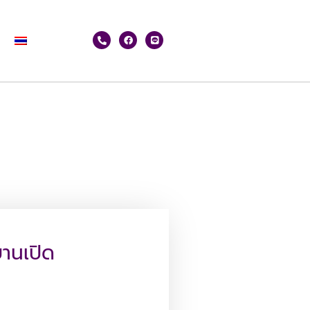
บานเปิด