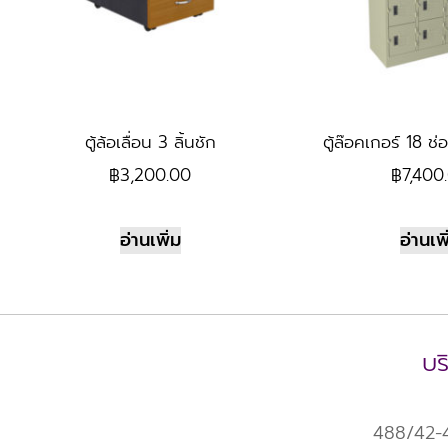
ตู้ล้อเลื่อน 3 ลิ้นชัก
ตู้ล๊อคเกอร์ 18 ช่
฿
3,200.00
฿
7,400
อ่านเพิ่ม
อ่านเพิ
บร
488/42-43