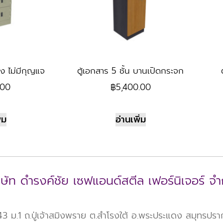
อง ไม่มีกุญแจ
ตู้เอกสาร 5 ชั้น บานเปิดกระจก
.00
฿
5,400.00
่ม
อ่านเพิ่ม
ิษัท ดำรงค์ชัย เซฟแอนด์สตีล เฟอร์นิเจอร์ จำ
 ม.1 ถ.ปู่เจ้าสมิงพราย ต.สำโรงใต้ อ.พระประแดง สมุทรปร