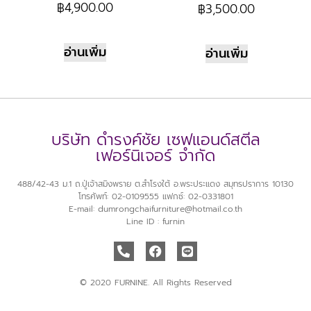
฿
4,900.00
฿
3,500.00
อ่านเพิ่ม
อ่านเพิ่ม
บริษัท ดำรงค์ชัย เซฟแอนด์สตีล
เฟอร์นิเจอร์ จำกัด
488/42-43 ม.1 ถ.ปู่เจ้าสมิงพราย ต.สำโรงใต้ อ.พระประแดง สมุทรปราการ 10130
โทรศัพท์: 02-0109555 แฟกซ์: 02-0331801
E-mail: dumrongchaifurniture@hotmail.co.th
Line ID : furnin
© 2020 FURNINE. All Rights Reserved