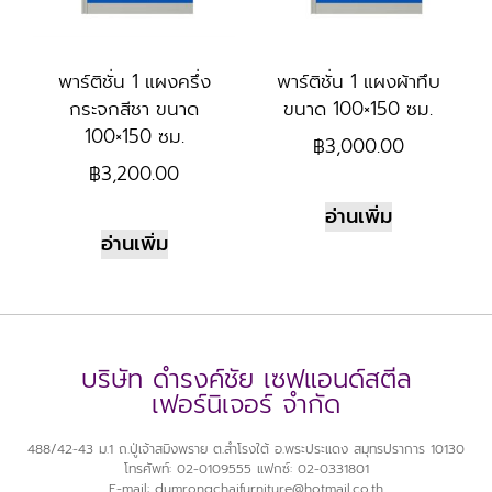
พาร์ติชั่น 1 แผงครึ่ง
พาร์ติชั่น 1 แผงผ้าทึบ
กระจกสีชา ขนาด
ขนาด 100×150 ซม.
100×150 ซม.
฿
3,000.00
฿
3,200.00
อ่านเพิ่ม
อ่านเพิ่ม
บริษัท ดำรงค์ชัย เซฟแอนด์สตีล
เฟอร์นิเจอร์ จำกัด
488/42-43 ม.1 ถ.ปู่เจ้าสมิงพราย ต.สำโรงใต้ อ.พระประแดง สมุทรปราการ 10130
โทรศัพท์: 02-0109555 แฟกซ์: 02-0331801
E-mail: dumrongchaifurniture@hotmail.co.th