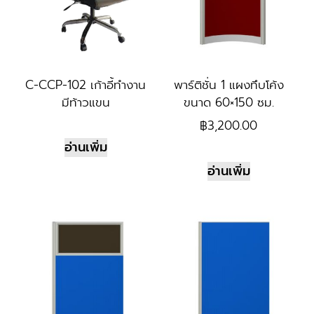
C-CCP-102 เก้าอี้ทำงาน
พาร์ติชั่น 1 แผงทึบโค้ง
มีท้าวแขน
ขนาด 60×150 ซม.
฿
3,200.00
อ่านเพิ่ม
อ่านเพิ่ม