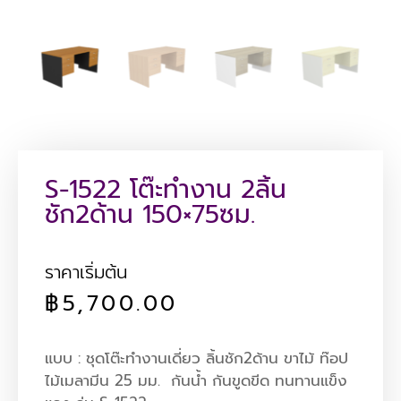
S-1522 โต๊ะทำงาน 2ลิ้น
ชัก2ด้าน 150×75ซม.
ราคาเริ่มต้น
฿
5,700.00
แบบ : ชุดโต๊ะทำงานเดี่ยว ลิ้นชัก2ด้าน ขาไม้
ท๊อป
ไม้เมลามีน 25 มม. กันน้ำ กันขูดขีด ทนทานแข็ง