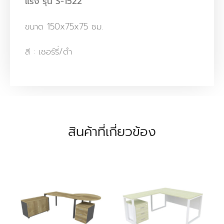
แรง รุ่น S-1522
ขนาด 150x75x75 ซม.
สี : เชอร์รี่/ดำ
สินค้าที่เกี่ยวข้อง