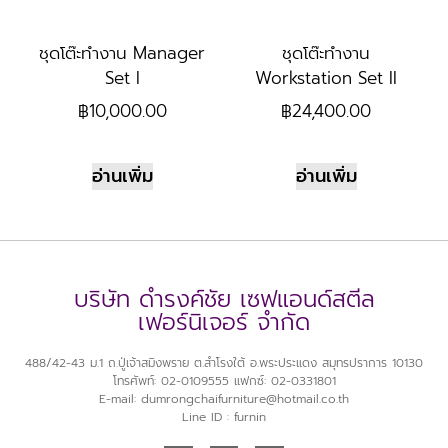
ชุดโต๊ะทำงาน Manager
ชุดโต๊ะทำงาน
Set I
Workstation Set II
฿
10,000.00
฿
24,400.00
อ่านเพิ่ม
อ่านเพิ่ม
บริษัท ดำรงค์ชัย เซฟแอนด์สตีล
เฟอร์นิเจอร์ จำกัด
488/42-43 ม.1 ถ.ปู่เจ้าสมิงพราย ต.สำโรงใต้ อ.พระประแดง สมุทรปราการ 10130
โทรศัพท์: 02-0109555 แฟกซ์: 02-0331801
E-mail: dumrongchaifurniture@hotmail.co.th
Line ID : furnin