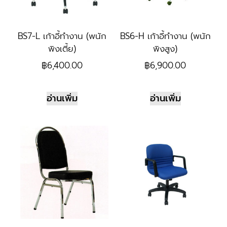
BS7-L เก้าอี้ทำงาน (พนัก
BS6-H เก้าอี้ทำงาน (พนัก
พิงเตี้ย)
พิงสูง)
฿
6,400.00
฿
6,900.00
อ่านเพิ่ม
อ่านเพิ่ม