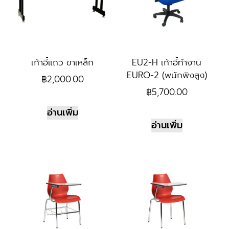
เก้าอี้แถว ขาเหล็ก
EU2-H เก้าอี้ทำงาน
EURO-2 (พนักพิงสูง)
฿
2,000.00
฿
5,700.00
อ่านเพิ่ม
อ่านเพิ่ม