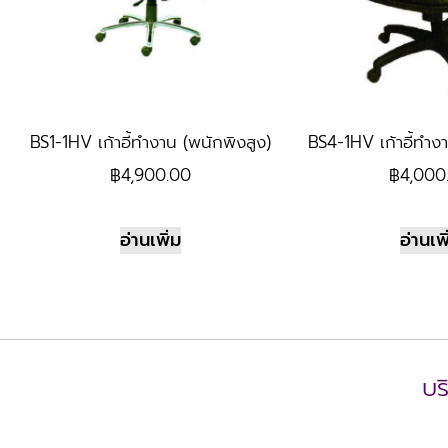
BS1-1HV เก้าอี้ทำงาน (พนักพิงสูง)
BS4-1HV เก้าอี้ทำง
฿
4,900.00
฿
4,000
อ่านเพิ่ม
อ่านเพิ
บร