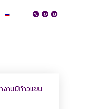
ทำงานมีท้าวแขน