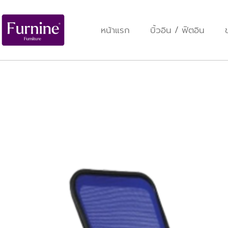
หน้าแรก
บิ้วอิน / ฟิตอิน