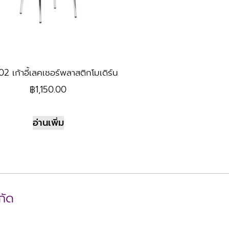
2 เก้าอี้เลคเชอร์พลาสติกโมเดิร์น
฿
1,150.00
อ่านเพิ่ม
กัด