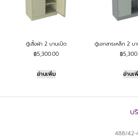
ตู้เสื้อผ้า 2 บานเปิด
ตู้เอกสารเหล็ก 2 บา
฿
5,300.00
฿
5,300
อ่านเพิ่ม
อ่านเพิ
บร
488/42-43