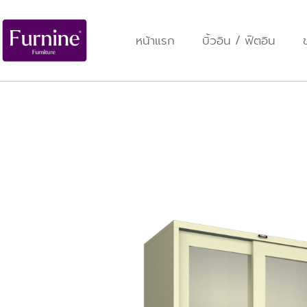
หน้าแรก
บิ้วอิน / ฟิตอิน