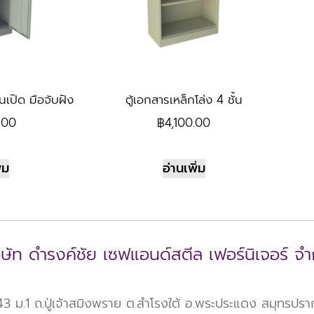
นเปิด มือจับฝัง
ตู้เอกสารเหล็กโล่ง 4 ชั้น
.00
฿
4,100.00
่ม
อ่านเพิ่ม
ิษัท ดำรงค์ชัย เซฟแอนด์สตีล เฟอร์นิเจอร์ จำ
 ม.1 ถ.ปู่เจ้าสมิงพราย ต.สำโรงใต้ อ.พระประแดง สมุทรปร