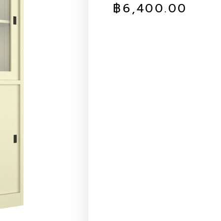
฿
6,400.00