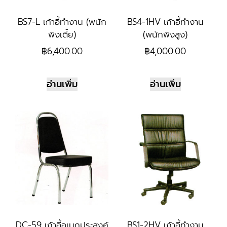
BS7-L เก้าอี้ทำงาน (พนัก
BS4-1HV เก้าอี้ทำงาน
พิงเตี้ย)
(พนักพิงสูง)
฿
6,400.00
฿
4,000.00
อ่านเพิ่ม
อ่านเพิ่ม
DC-59 เก้าอี้อเนกประสงค์
BS1-2HV เก้าอี้ทำงาน