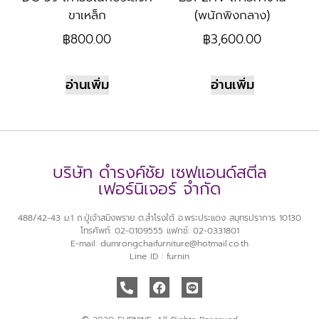
ขาเหล็ก
(พนักพิงกลาง)
฿
800.00
฿
3,600.00
อ่านเพิ่ม
อ่านเพิ่ม
บริษัท ดำรงค์ชัย เซฟแอนด์สตีล
เฟอร์นิเจอร์ จำกัด
488/42-43 ม.1 ถ.ปู่เจ้าสมิงพราย ต.สำโรงใต้ อ.พระประแดง สมุทรปราการ 10130
โทรศัพท์: 02-0109555 แฟกซ์: 02-0331801
E-mail: dumrongchaifurniture@hotmail.co.th
Line ID : furnin