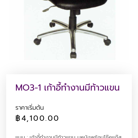
MO3-1 เก้าอี้ทำงานมีท้าวแขน
ราคาเริ่มต้น
฿
4,100.00
แบบ : เก้าอี้ทำงานมีท้าวแขน บุหนังพร้อมโช๊คแก๊ส