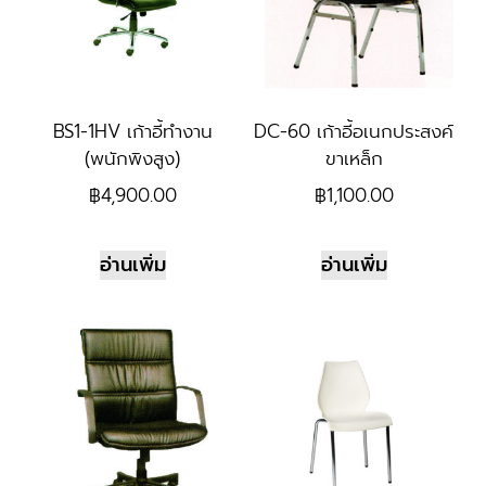
BS1-1HV เก้าอี้ทำงาน
DC-60 เก้าอี้อเนกประสงค์
(พนักพิงสูง)
ขาเหล็ก
฿
4,900.00
฿
1,100.00
อ่านเพิ่ม
อ่านเพิ่ม