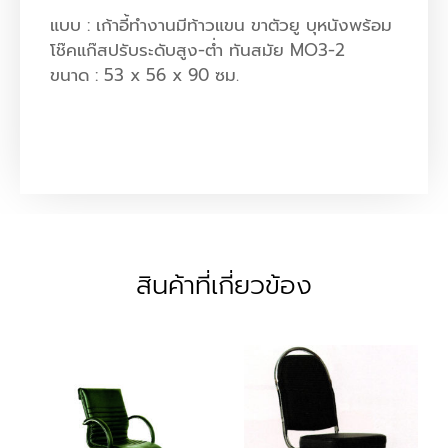
แบบ : เก้าอี้ทำงานมีท้าวแขน ขาตัวยู บุหนังพร้อม
โช๊คแก๊สปรับระดับสูง-ต่ำ ทันสมัย MO3-2
ขนาด : 53 x 56 x 90 ซม.
สินค้าที่เกี่ยวข้อง