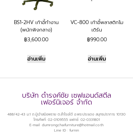
BS1-2HV เก้าอี้ทำงาน
VC-800 เก้าอี้พลาสติกโม
(พนักพิงกลาง)
เดิร์น
฿
3,600.00
฿
990.00
อ่านเพิ่ม
อ่านเพิ่ม
บริษัท ดำรงค์ชัย เซฟแอนด์สตีล
เฟอร์นิเจอร์ จำกัด
488/42-43 ม.1 ถ.ปู่เจ้าสมิงพราย ต.สำโรงใต้ อ.พระประแดง สมุทรปราการ 10130
โทรศัพท์: 02-0109555 แฟกซ์: 02-0331801
E-mail: dumrongchaifurniture@hotmail.co.th
Line ID : furnin