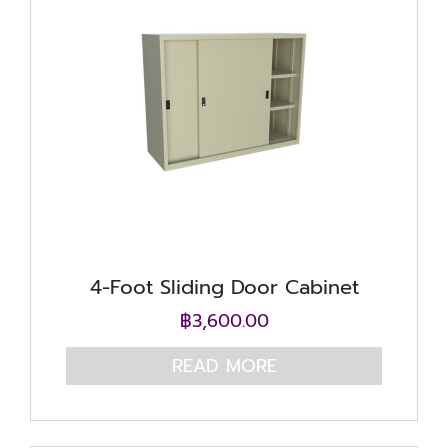
4-Foot Sliding Door Cabinet
฿
3,600.00
READ MORE