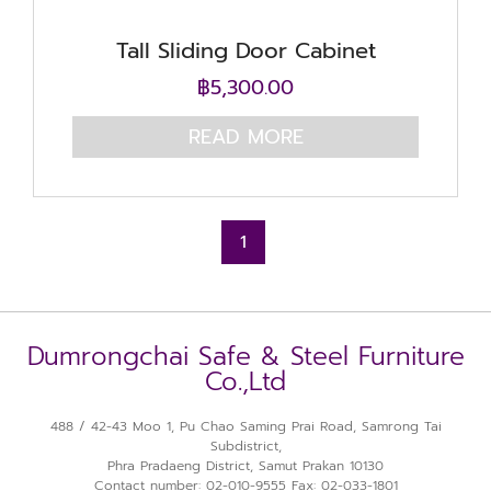
Tall Sliding Door Cabinet
฿
5,300.00
READ MORE
1
Dumrongchai Safe & Steel Furniture
Co.,Ltd
488 / 42-43 Moo 1, Pu Chao Saming Prai Road, Samrong Tai
Subdistrict,
Phra Pradaeng District, Samut Prakan 10130
Contact number: 02-010-9555 Fax: 02-033-1801