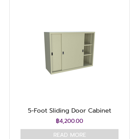
5-Foot Sliding Door Cabinet
฿
4,200.00
READ MORE