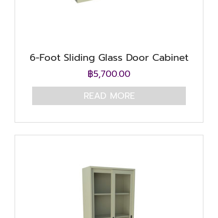
6-Foot Sliding Glass Door Cabinet
฿
5,700.00
READ MORE