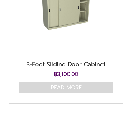
3-Foot Sliding Door Cabinet
฿
3,100.00
READ MORE