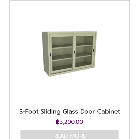
3-Foot Sliding Glass Door Cabinet
฿
3,200.00
READ MORE