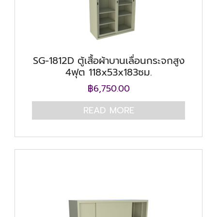
SG-1812D ตู้เสื้อผ้าบานเลื่อนกระจกสูง
4ฟุต 118x53x183ซม.
฿
6,750.00
READ MORE