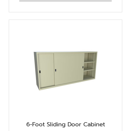
6-Foot Sliding Door Cabinet