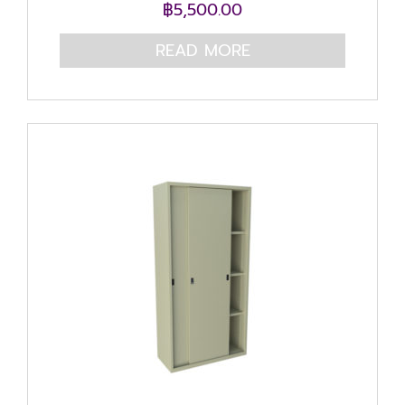
฿
5,500.00
READ MORE