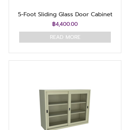
5-Foot Sliding Glass Door Cabinet
฿
4,400.00
READ MORE