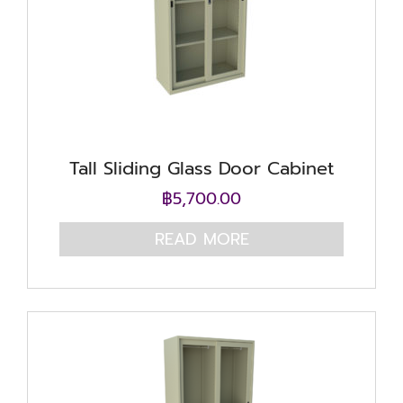
Tall Sliding Glass Door Cabinet
฿
5,700.00
READ MORE