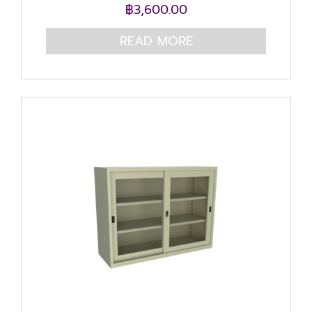
฿
3,600.00
READ MORE