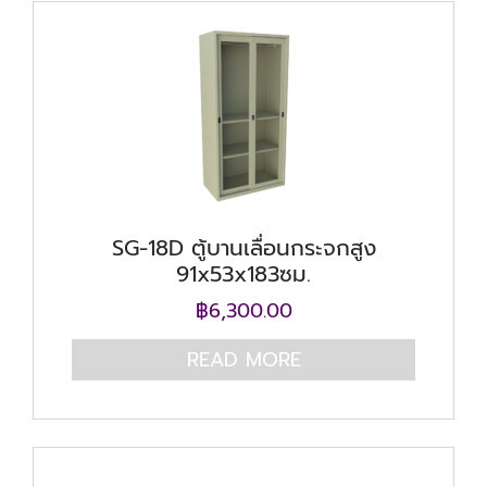
SG-18D ตู้บานเลื่อนกระจกสูง
91x53x183ซม.
฿
6,300.00
READ MORE