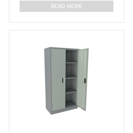
READ MORE