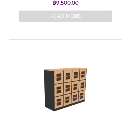
฿
9,500.00
READ MORE