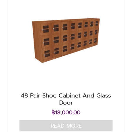
48 Pair Shoe Cabinet And Glass
Door
฿
18,000.00
READ MORE