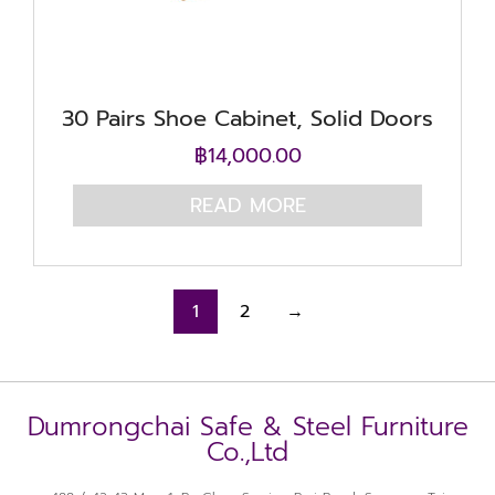
30 Pairs Shoe Cabinet, Solid Doors
฿
14,000.00
READ MORE
1
2
→
Dumrongchai Safe & Steel Furniture
Co.,Ltd