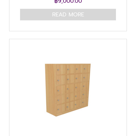
฿
9,000.00
READ MORE