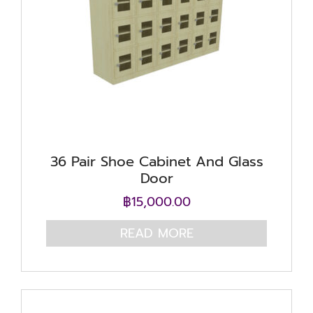
36 Pair Shoe Cabinet And Glass
Door
฿
15,000.00
READ MORE