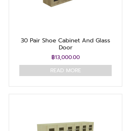
30 Pair Shoe Cabinet And Glass
Door
฿
13,000.00
READ MORE