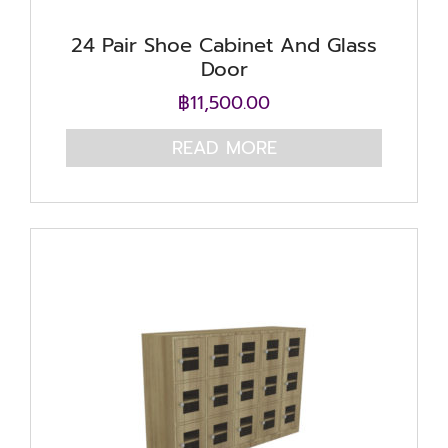
24 Pair Shoe Cabinet And Glass
Door
฿
11,500.00
READ MORE