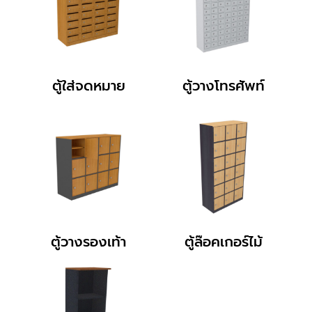
ตู้ใส่จดหมาย
ตู้วางโทรศัพท์
ตู้วางรองเท้า
ตู้ล๊อคเกอร์ไม้