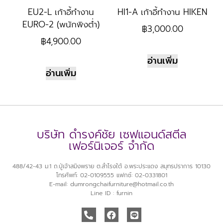
EU2-L เก้าอี้ทำงาน
HI1-A เก้าอี้ทำงาน HIKEN
EURO-2 (พนักพิงต่ำ)
฿
3,000.00
฿
4,900.00
อ่านเพิ่ม
อ่านเพิ่ม
บริษัท ดำรงค์ชัย เซฟแอนด์สตีล
เฟอร์นิเจอร์ จำกัด
488/42-43 ม.1 ถ.ปู่เจ้าสมิงพราย ต.สำโรงใต้ อ.พระประแดง สมุทรปราการ 10130
โทรศัพท์: 02-0109555 แฟกซ์: 02-0331801
E-mail: dumrongchaifurniture@hotmail.co.th
Line ID : furnin