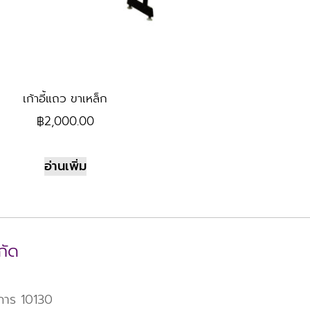
เก้าอี้แถว ขาเหล็ก
฿
2,000.00
อ่านเพิ่ม
กัด
าการ 10130