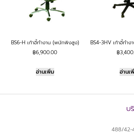
BS6-H เก้าอี้ทำงาน (พนักพิงสูง)
BS4-3HV เก้าอี้ทำงา
฿
6,900.00
฿
3,400
อ่านเพิ่ม
อ่านเพิ
บร
488/42-43