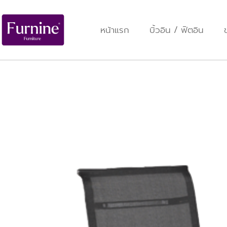
หน้าแรก
บิ้วอิน / ฟิตอิน