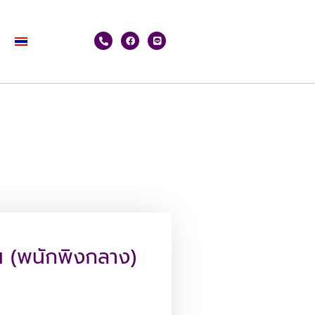
าน (พนักพิงกลาง)