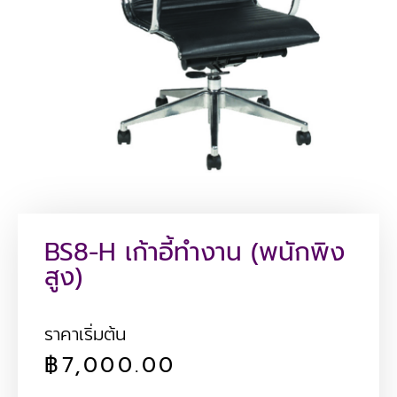
BS8-H เก้าอี้ทำงาน (พนักพิง
สูง)
ราคาเริ่มต้น
฿
7,000.00