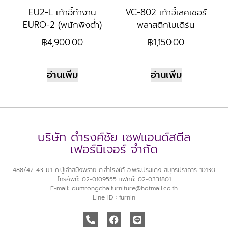
EU2-L เก้าอี้ทำงาน
VC-802 เก้าอี้เลคเชอร์
EURO-2 (พนักพิงต่ำ)
พลาสติกโมเดิร์น
฿
4,900.00
฿
1,150.00
อ่านเพิ่ม
อ่านเพิ่ม
บริษัท ดำรงค์ชัย เซฟแอนด์สตีล
เฟอร์นิเจอร์ จำกัด
488/42-43 ม.1 ถ.ปู่เจ้าสมิงพราย ต.สำโรงใต้ อ.พระประแดง สมุทรปราการ 10130
โทรศัพท์: 02-0109555 แฟกซ์: 02-0331801
E-mail: dumrongchaifurniture@hotmail.co.th
Line ID : furnin