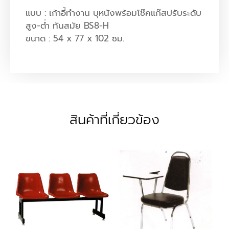
แบบ : เก้าอี้ทำงาน บุหนังพร้อมโช๊คแก๊สปรับระดับ
สูง-ต่ำ ทันสมัย BS8-H
ขนาด : 54 x 77 x 102 ซม.
สินค้าที่เกี่ยวข้อง