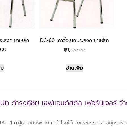
ระสงค์ ขาเหล็ก
DC-60 เก้าอี้อเนกประสงค์ ขาเหล็ก
.00
฿
1,100.00
่ม
อ่านเพิ่ม
ิษัท ดำรงค์ชัย เซฟแอนด์สตีล เฟอร์นิเจอร์ จำ
 ม.1 ถ.ปู่เจ้าสมิงพราย ต.สำโรงใต้ อ.พระประแดง สมุทรปร