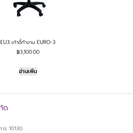
EU3 เก้าอี้ทำงาน EURO-3
฿
3,100.00
อ่านเพิ่ม
กัด
าการ 10130