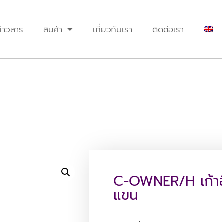
ข่าวสาร
สินค้า
เกี่ยวกับเรา
ติดต่อเรา
C-OWNER/H เก้าอี
แขน