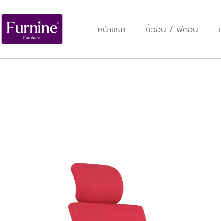
หน้าแรก
บิ้วอิน / ฟิตอิน