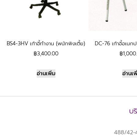
BS4-3HV เก้าอี้ทำงาน (พนักพิงเตี้ย)
DC-76 เก้าอี้อเนกป
฿
3,400.00
฿
1,000
อ่านเพิ่ม
อ่านเพิ
บร
488/42-43