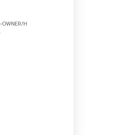
ขน C-OWNER/H
.