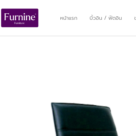
หน้าแรก
บิ้วอิน / ฟิตอิน