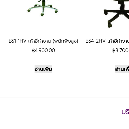
BS1-1HV เก้าอี้ทำงาน (พนักพิงสูง)
BS4-2HV เก้าอี้ทำงา
฿
4,900.00
฿
3,700
อ่านเพิ่ม
อ่านเพิ
บร