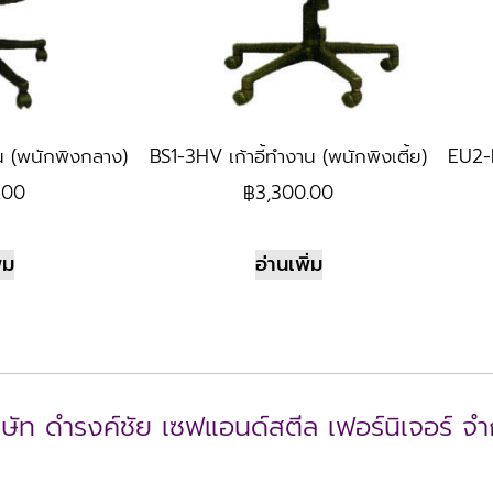
น (พนักพิงกลาง)
BS1-3HV เก้าอี้ทำงาน (พนักพิงเตี้ย)
EU2-L
.00
฿
3,300.00
่ม
อ่านเพิ่ม
ิษัท ดำรงค์ชัย เซฟแอนด์สตีล เฟอร์นิเจอร์ จำ