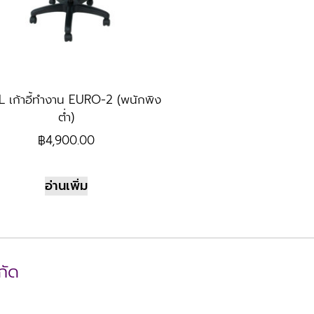
 เก้าอี้ทำงาน EURO-2 (พนักพิง
ต่ำ)
฿
4,900.00
อ่านเพิ่ม
กัด