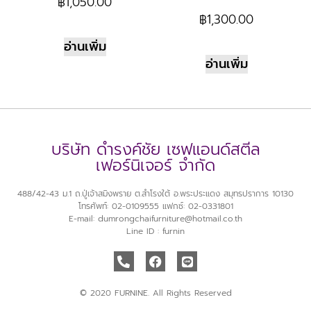
฿
1,050.00
฿
1,300.00
อ่านเพิ่ม
อ่านเพิ่ม
บริษัท ดำรงค์ชัย เซฟแอนด์สตีล
เฟอร์นิเจอร์ จำกัด
488/42-43 ม.1 ถ.ปู่เจ้าสมิงพราย ต.สำโรงใต้ อ.พระประแดง สมุทรปราการ 10130
โทรศัพท์: 02-0109555 แฟกซ์: 02-0331801
E-mail: dumrongchaifurniture@hotmail.co.th
Line ID : furnin
© 2020 FURNINE. All Rights Reserved