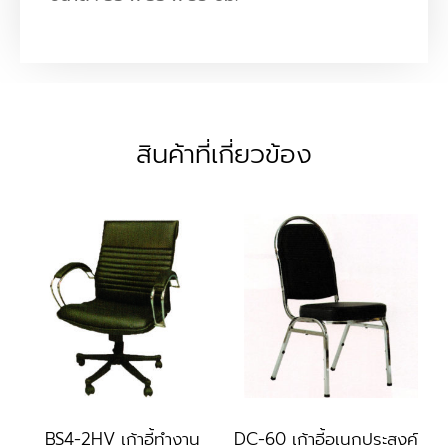
สินค้าที่เกี่ยวข้อง
BS4-2HV เก้าอี้ทำงาน
DC-60 เก้าอี้อเนกประสงค์