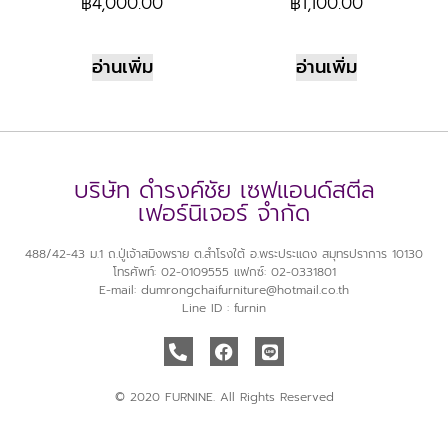
฿
4,000.00
฿
1,100.00
อ่านเพิ่ม
อ่านเพิ่ม
บริษัท ดำรงค์ชัย เซฟแอนด์สตีล
เฟอร์นิเจอร์ จำกัด
488/42-43 ม.1 ถ.ปู่เจ้าสมิงพราย ต.สำโรงใต้ อ.พระประแดง สมุทรปราการ 10130
โทรศัพท์: 02-0109555 แฟกซ์: 02-0331801
E-mail: dumrongchaifurniture@hotmail.co.th
Line ID : furnin
© 2020 FURNINE. All Rights Reserved