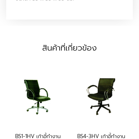
สินค้าที่เกี่ยวข้อง
BS1-1HV เก้าอี้ทำงาน
BS4-3HV เก้าอี้ทำงาน