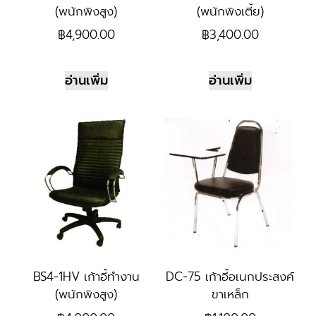
(พนักพิงสูง)
(พนักพิงเตี้ย)
฿
4,900.00
฿
3,400.00
อ่านเพิ่ม
อ่านเพิ่ม
BS4-1HV เก้าอี้ทำงาน
DC-75 เก้าอี้อเนกประสงค์
(พนักพิงสูง)
ขาเหล็ก